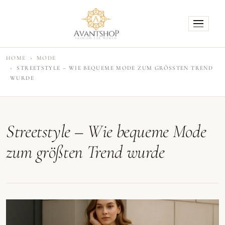
HOME
MODE
STREETSTYLE – WIE BEQUEME MODE ZUM GRÖSSTEN TREND W
URDE
Streetstyle – Wie bequeme Mode
zum größten Trend wurde