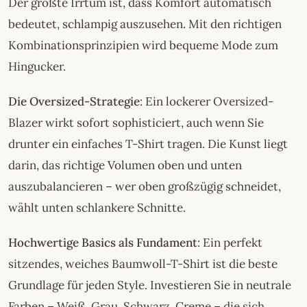
Der größte Irrtum ist, dass Komfort automatisch
bedeutet, schlampig auszusehen. Mit den richtigen
Kombinationsprinzipien wird bequeme Mode zum
Hingucker.
Die Oversized-Strategie
: Ein lockerer Oversized-
Blazer wirkt sofort sophisticiert, auch wenn Sie
drunter ein einfaches T-Shirt tragen. Die Kunst liegt
darin, das richtige Volumen oben und unten
auszubalancieren – wer oben großzügig schneidet,
wählt unten schlankere Schnitte.
Hochwertige Basics als Fundament
: Ein perfekt
sitzendes, weiches Baumwoll-T-Shirt ist die beste
Grundlage für jeden Style. Investieren Sie in neutrale
Farben – Weiß, Grau, Schwarz, Creme – die sich