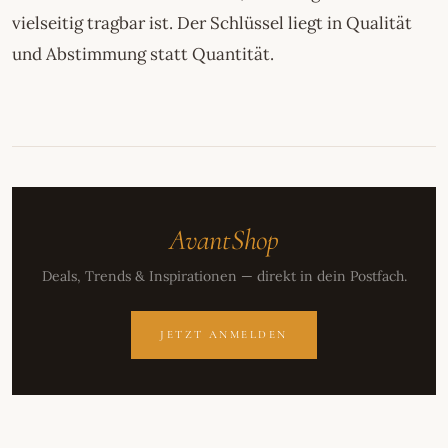
vielseitig tragbar ist. Der Schlüssel liegt in Qualität
und Abstimmung statt Quantität.
AvantShop
Deals, Trends & Inspirationen — direkt in dein Postfach.
JETZT ANMELDEN