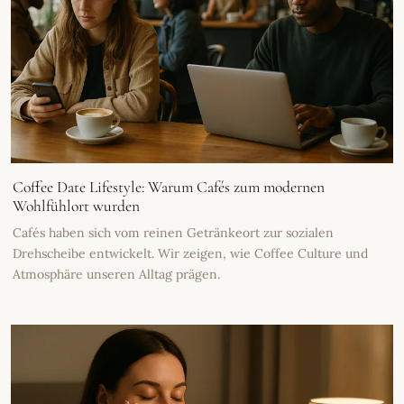
Coffee Date Lifestyle: Warum Cafés zum modernen
Wohlfühlort wurden
Cafés haben sich vom reinen Getränkeort zur sozialen
Drehscheibe entwickelt. Wir zeigen, wie Coffee Culture und
Atmosphäre unseren Alltag prägen.