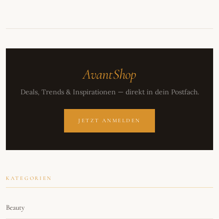
AvantShop
Deals, Trends & Inspirationen — direkt in dein Postfach.
JETZT ANMELDEN
KATEGORIEN
Beauty