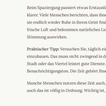
Beim Spaziergang passiert etwas Erstaunli
klarer. Viele Menschen berichten, dass i
sie endlich wieder Ruhe in ihrem Geist fin
frische Luft und bekommen natürliches Licht
Stimmung auswirken.
Praktischer Tipp:
Versuchen Sie, täglich e
einzubauen. Das muss nicht zwingend in de
Stadt oder das Viertel leistet gute Diens
Benachrichtigungston. Die Zeit gehört Ihne
Manche Menschen nutzen diese Zeit auch, 
auch das ist völlig in Ordnung. Wichtig ist, 