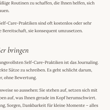
ige Routinen zu schaffen, die Ihnen helfen, sich
auen.
elf-Care-Praktiken sind oft kostenlos oder sehr
ie Bereitschaft, sie konsequent umzusetzen.
er bringen
ungsvollsten Self-Care-Praktiken ist das Journaling.
fekte Sätze zu schreiben. Es geht schlicht darum,
er, ohne Bewertung.
weise so aussehen: Sie stehen auf, setzen sich mit
iben auf, was Ihnen gerade im Kopf herumschwirrt.
, Sorgen, Dankbarkeit für kleine Momente – alles