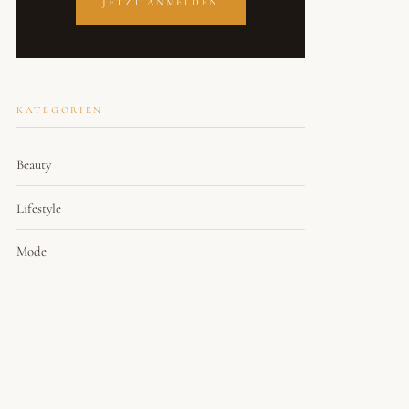
JETZT ANMELDEN
KATEGORIEN
Beauty
Lifestyle
Mode