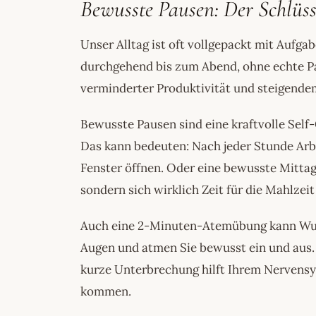
Bewusste Pausen: Der Schlüss
Unser Alltag ist oft vollgepackt mit Aufga
durchgehend bis zum Abend, ohne echte Pa
verminderter Produktivität und steigendem
Bewusste Pausen sind eine kraftvolle Self-
Das kann bedeuten: Nach jeder Stunde Arbe
Fenster öffnen. Oder eine bewusste Mittags
sondern sich wirklich Zeit für die Mahlzei
Auch eine 2-Minuten-Atemübung kann Wunde
Augen und atmen Sie bewusst ein und aus. 
kurze Unterbrechung hilft Ihrem Nervensy
kommen.