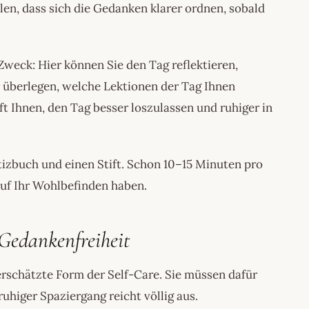
llen, dass sich die Gedanken klarer ordnen, sobald
Zweck: Hier können Sie den Tag reflektieren,
r überlegen, welche Lektionen der Tag Ihnen
ft Ihnen, den Tag besser loszulassen und ruhiger in
tizbuch und einen Stift. Schon 10–15 Minuten pro
auf Ihr Wohlbefinden haben.
Gedankenfreiheit
erschätzte Form der Self-Care. Sie müssen dafür
uhiger Spaziergang reicht völlig aus.