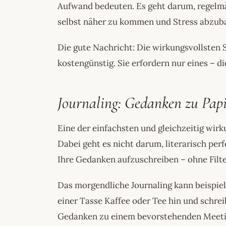
Aufwand bedeuten. Es geht darum, regelmäß
selbst näher zu kommen und Stress abzub
Die gute Nachricht: Die wirkungsvollsten S
kostengünstig. Sie erfordern nur eines – d
Journaling: Gedanken zu Papi
Eine der einfachsten und gleichzeitig wirk
Dabei geht es nicht darum, literarisch per
Ihre Gedanken aufzuschreiben – ohne Filt
Das morgendliche Journaling kann beispiels
einer Tasse Kaffee oder Tee hin und schre
Gedanken zu einem bevorstehenden Meeting